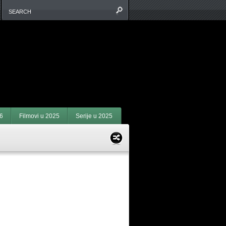
6
Filmovi u 2025
Serije u 2025