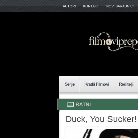
AUTORI
KONTAKT
NOVI SARADNICI
Serije
Kratki Filmovi
Reditelji
RATNI
Duck, You Sucker!