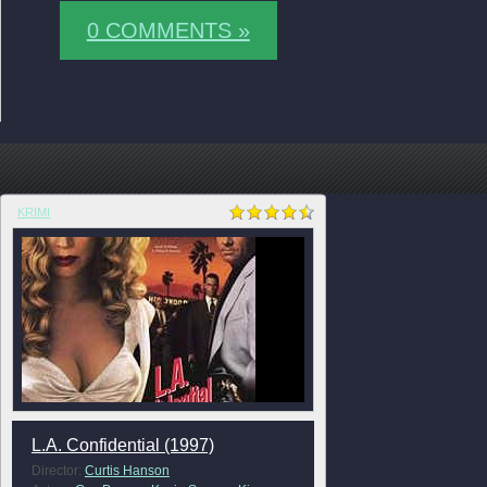
0 COMMENTS »
KRIMI
L.A. Confidential (1997)
Director:
Curtis Hanson