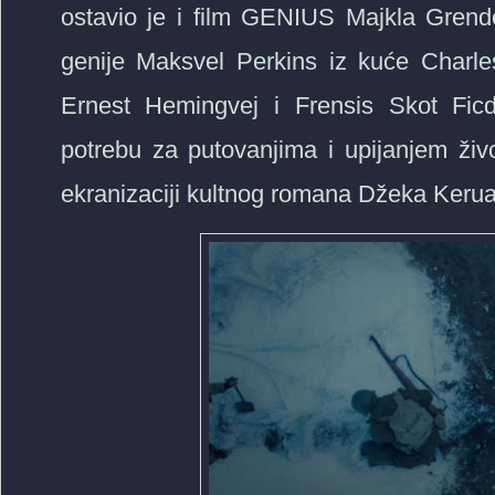
ostavio je i film GENIUS Majkla Grend
genije Maksvel Perkins iz kuće Charle
Ernest Hemingvej i Frensis Skot Ficdž
potrebu za putovanjima i upijanjem živo
ekranizaciji kultnog romana Džeka Keru