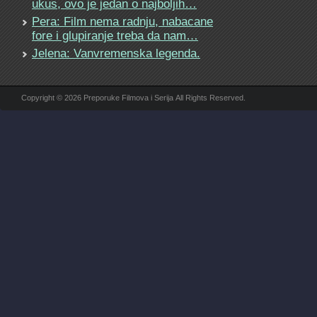
ukus, ovo je jedan o najboljih…
Pera: Film nema radnju, nabacane
fore i glupiranje treba da nam…
Jelena: Vanvremenska legenda.
Copyright © 2026 Preporuke Filmova i Serija All Rights Reserved.