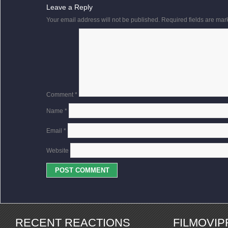
Leave a Reply
Your email address will not be published.
Required fields are ma
Comment
*
Name
*
Email
*
Website
RECENT REACTIONS
FILMOVI