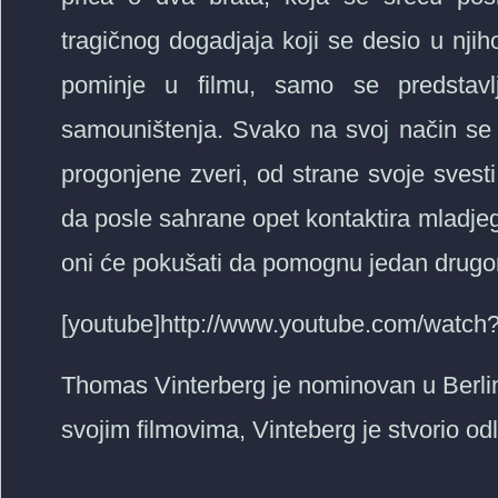
tragičnog dogadjaja koji se desio u njiho
pominje u filmu, samo se predstav
samouništenja. Svako na svoj način se 
progonjene zveri, od strane svoje svest
da posle sahrane opet kontaktira mladjeg b
oni će pokušati da pomognu jedan drug
[youtube]http://www.youtube.com/watch
Thomas Vinterberg je nominovan u Berlin
svojim filmovima, Vinteberg je stvorio od