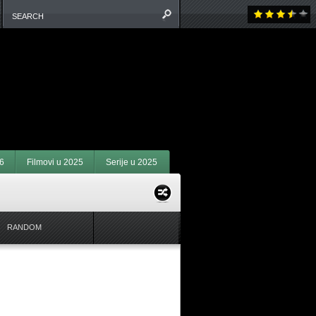
6
Filmovi u 2025
Serije u 2025
RANDOM