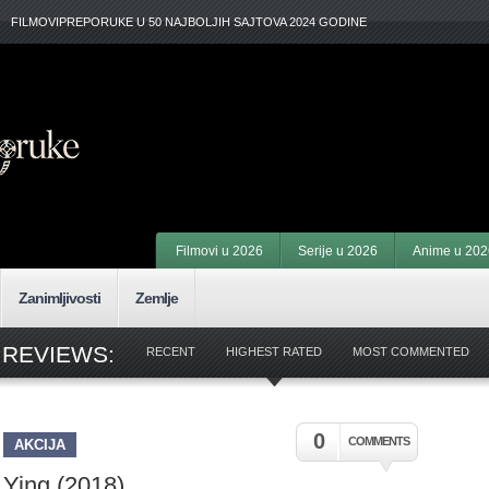
FILMOVIPREPORUKE U 50 NAJBOLJIH SAJTOVA 2024 GODINE
Filmovi u 2026
Serije u 2026
Anime u 202
Zanimljivosti
Zemlje
 REVIEWS:
RECENT
HIGHEST RATED
MOST COMMENTED
0
COMMENTS
AKCIJA
Ying (2018)