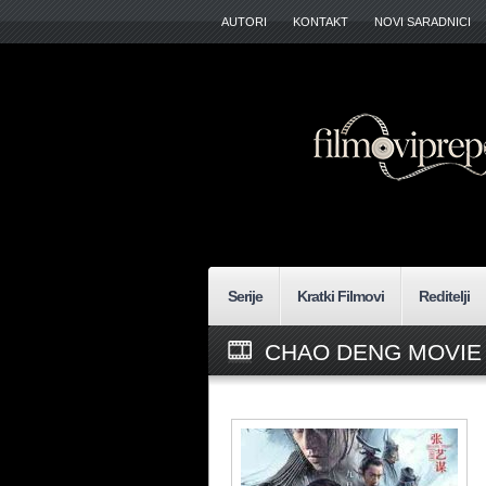
AUTORI
KONTAKT
NOVI SARADNICI
Serije
Kratki Filmovi
Reditelji
CHAO DENG MOVIE