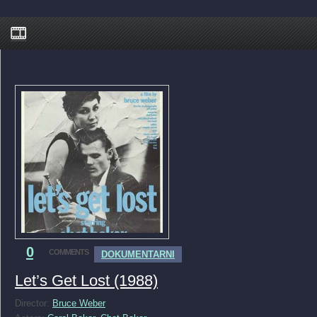
0
COMMENTS
DOKUMENTARNI
Let’s Get Lost (1988)
Director:
Bruce Weber