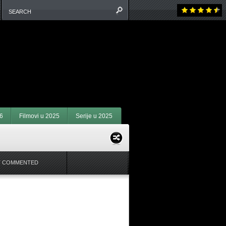
6
Filmovi u 2025
Serije u 2025
 COMMENTED