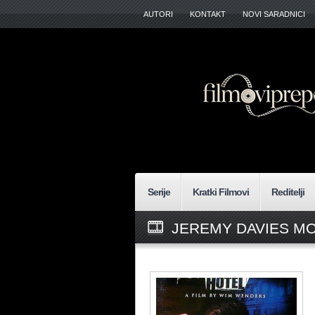
AUTORI
KONTAKT
NOVI SARADNICI
Serije
Kratki Filmovi
Reditelji
JEREMY DAVIES MO