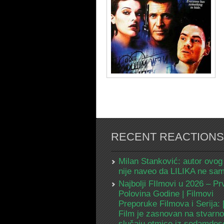
RECENT REACTIONS
Milan Stanković: autor ovog
nije naveo da LILIKA ne s
Najbolji FIlmovi u 2026 – Pr
Polovina Godine | Filmovi
Preporuke Filmova i Serija:
Film je zasnovan na stvarn
slučaju otmice iz sedamdes