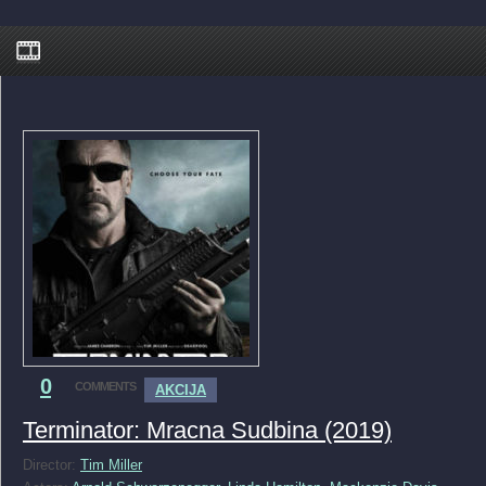
0
COMMENTS
AKCIJA
Terminator: Mracna Sudbina (2019)
Director:
Tim Miller