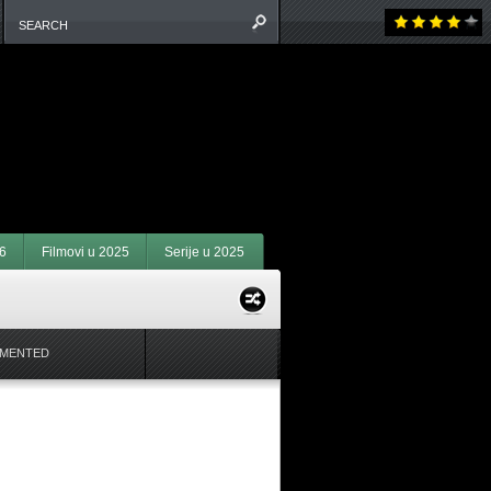
6
Filmovi u 2025
Serije u 2025
MENTED