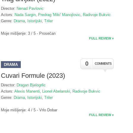
Director:
Nenad Pavlovic
Actors:
Nada Sargin
,
Predrag 'Miki' Manojlovic
,
Radivoje Bukvic
Genre:
Drama
,
Istorijski
,
Triler
Moje mišljenje: 3 / 5 - Prosečan
FULL REVIEW »
0
COMMENTS
DRAMA
Cuvari Formule (2023)
Director:
Dragan Bjelogrlic
Actors:
Alexis Manenti
,
Lionel Abelanski
,
Radivoje Bukvic
Genre:
Drama
,
Istorijski
,
Triler
Moje mišljenje: 4 / 5 - Vrlo Dobar
FULL REVIEW »