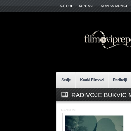
AUTORI
KONTAKT
NOVI SARADNICI
Serije
Kratki Filmovi
Reditelji
RADIVOJE BUKVIC 
RANDOM