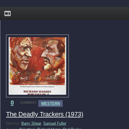
0
COMMENTS
WESTERN
The Deadly Trackers (1973)
Director:
Barry Shear
,
Samuel Fuller