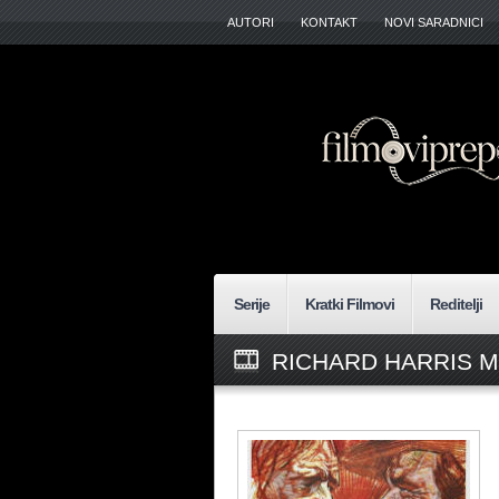
AUTORI
KONTAKT
NOVI SARADNICI
Serije
Kratki Filmovi
Reditelji
RICHARD HARRIS M