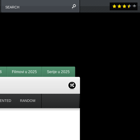
6
Filmovi u 2025
Serije u 2025
ENTED
RANDOM