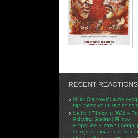
RECENT REACTIONS
Milan Stanković: autor ovog
nije naveo da LILIKA ne s
Najbolji FIlmovi u 2026 – Pr
Polovina Godine | Filmovi
Preporuke Filmova i Serija:
Film je zasnovan na stvarn
slučaju otmice iz sedamdes