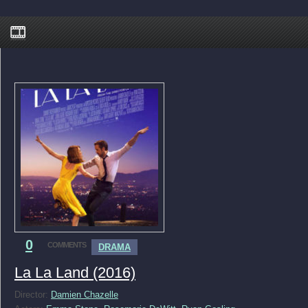
0
COMMENTS
DRAMA
La La Land (2016)
Director:
Damien Chazelle