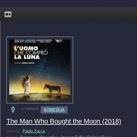
0
COMMENTS
KOMEDIJA
The Man Who Bought the Moon (2018)
Director:
Paolo Zucca