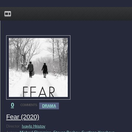
0
COMMENTS
DRAMA
Fear (2020)
Director:
Ivaylo Hristov