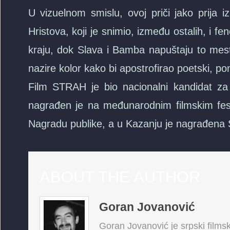
U vizuelnom smislu, ovoj priči jako prija i
Hristova, koji je snimio, između ostalih, i
kraju, dok Slava i Bamba napuštaju to mesto
nazire kolor kako bi apostrofirao poetski, po
Film STRAH je bio nacionalni kandidat za O
nagrađen je na međunarodnim filmskim festi
Nagradu publike, a u Kazanju je nagrađena 
ABOUT THE AUTHOR
Goran Jovanović
Goran Jovanović je srpski filmski