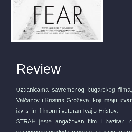
Review
Uzdanicama savremenog bugarskog filma,
Valčanov i Kristina Groževa, koji imaju izva
izvrsnim filmom i veteran Ivajlo Hristov.
STRAH jeste angažovan film i baziran na 