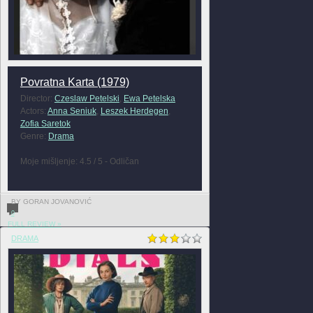
Povratna Karta (1979)
Director:
Czeslaw Petelski
,
Ewa Petelska
Actors:
Anna Seniuk
,
Leszek Herdegen
,
Zofia Saretok
Genre:
Drama
Moje mišljenje: 4.5 / 5 - Odličan
BY GORAN JOVANOVIĆ
0
FULL REVIEW »
DRAMA