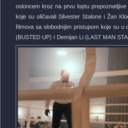
osloncem kroz na prvu loptu prepoznatljive
koje su oličavali Silvester Stalone i Žan Klod
filmova sa slobodnijim pristupom koje su u 
(BUSTED UP) I Demijan Li (LAST MAN ST