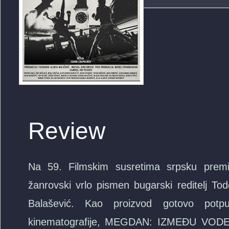
Review
Na 59. Filmskim susretima srpsku premije
žanrovski vrlo pismen bugarski reditelj Tod
Balašević. Kao proizvod gotovo potp
kinematografije, MEGDAN: IZMEĐU VODE 