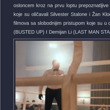
osloncem kroz na prvu loptu prepoznatljive
koje su oličavali Silvester Stalone i Žan Klod
filmova sa slobodnijim pristupom koje su u 
(BUSTED UP) I Demijan Li (LAST MAN ST