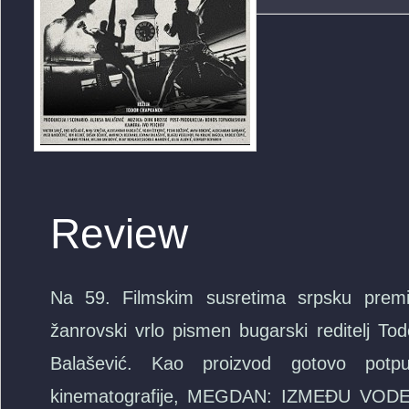
Review
Na 59. Filmskim susretima srpsku premije
žanrovski vrlo pismen bugarski reditelj Tod
Balašević. Kao proizvod gotovo potp
kinematografije, MEGDAN: IZMEĐU VODE 