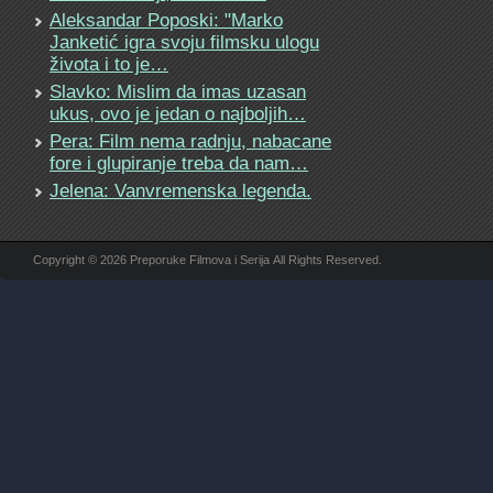
Aleksandar Poposki: "Marko
Janketić igra svoju filmsku ulogu
života i to je…
Slavko: Mislim da imas uzasan
ukus, ovo je jedan o najboljih…
Pera: Film nema radnju, nabacane
fore i glupiranje treba da nam…
Jelena: Vanvremenska legenda.
Copyright © 2026 Preporuke Filmova i Serija All Rights Reserved.