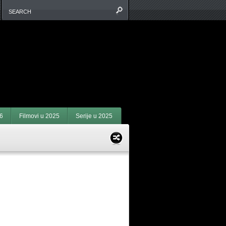
6
Filmovi u 2025
Serije u 2025