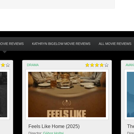
OVIE REVIEWS
KATHRYN BIGELOW MOVIE REVIEWS
ALL MOVIE REVIEWS
DRAMA
AVA
Feels Like Home (2025)
Th
Director:
Gábor Holtai
Dire