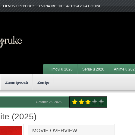
FILMOVIPREPORUKE U 50 NAJBOLJIH SAJTOVA 2024 GODINE
Filmovi u 2026
Serije u 2026
Anime u 202
Zanimljivosti
Zemlje
October 26, 2025
te (2025)
MOVIE OVERVIEW