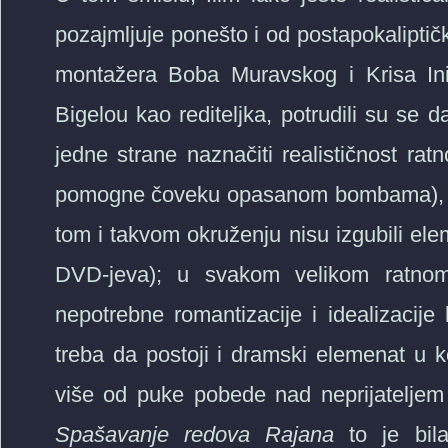
pozajmljuje ponešto i od postapokaliptičk
montažera Boba Muravskog i Krisa Ini
Bigelou kao rediteljka, potrudili su se 
jedne strane naznačiti realističnost r
pomogne čoveku opasanom bombama), a 
tom i takvom okruženju nisu izgubili e
DVD-jeva); u svakom velikom ratnom
nepotrebne romantizacije i idealizacije k
treba da postoji i dramski elemenat u
više od puke pobede nad neprijatelje
Spašavanje redova Rajana
to je bila