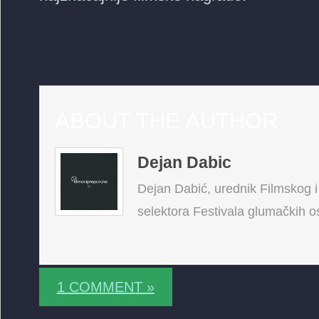
ABOUT THE AUTHOR
Dejan Dabic
Dejan Dabić, urednik Filmskog i
selektora Festivala glumačkih ost
1 COMMENT »