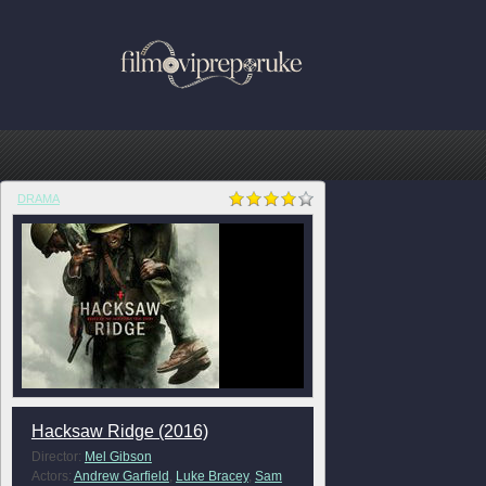
DRAMA
Hacksaw Ridge (2016)
Director:
Mel Gibson
Actors:
Andrew Garfield
,
Luke Bracey
,
Sam