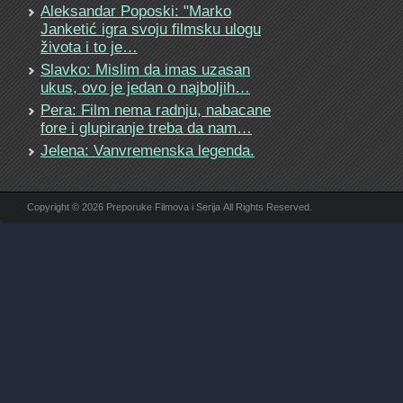
Aleksandar Poposki: "Marko
Janketić igra svoju filmsku ulogu
života i to je…
Slavko: Mislim da imas uzasan
ukus, ovo je jedan o najboljih…
Pera: Film nema radnju, nabacane
fore i glupiranje treba da nam…
Jelena: Vanvremenska legenda.
Copyright © 2026 Preporuke Filmova i Serija All Rights Reserved.