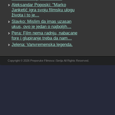
Aleksandar Poposki: "Marko
Janketić igra svoju filmsku ulogu
života i to je…
Slavko: Mislim da imas uzasan
ukus, ovo je jedan o najboljih…
Pera: Film nema radnju, nabacane
fore i glupiranje treba da nam…
Jelena: Vanvremenska legenda.
Copyright © 2026 Preporuke Filmova i Serija All Rights Reserved.