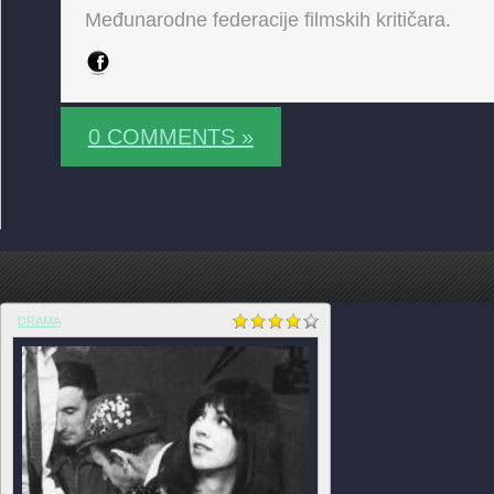
Međunarodne federacije filmskih kritičara.
0 COMMENTS »
DRAMA