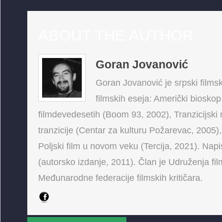
ABOUT THE AUTHOR
Goran Jovanović
Goran Jovanović je srpski filmski
filmskih eseja: Američki bioskop
filmdevedesetih (Boom 93, 2002), Tranzicijski 
tranzicije (Centar za kulturu Požarevac, 2005),
Poljski film u novom veku (Tercija, 2021). Napis
(autorsko izdanje, 2011). Član je Udruženja fi
Međunarodne federacije filmskih kritičara.