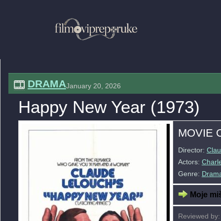
DRAMA
January 20, 2026
Happy New Year (1973)
MOVIE 
Director:
Clau
Actors:
Charl
Genre:
Dram
Moje miš
Reviewed by: