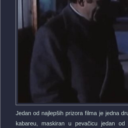
Jedan od najlepših prizora filma je jedna dr
kabareu, maskiran u pevačicu jedan od ep