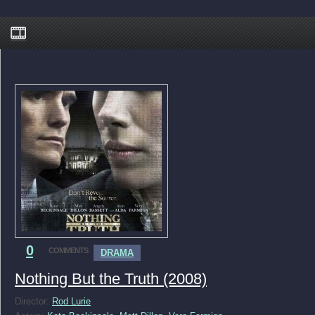
0
COMMENTS
DRAMA
Nothing But the Truth (2008)
Director:
Rod Lurie