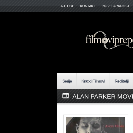
AUTORI
KONTAKT
NOVI SARADNICI
Serije
Kratki Filmovi
Reditelji
ALAN PARKER MOVI