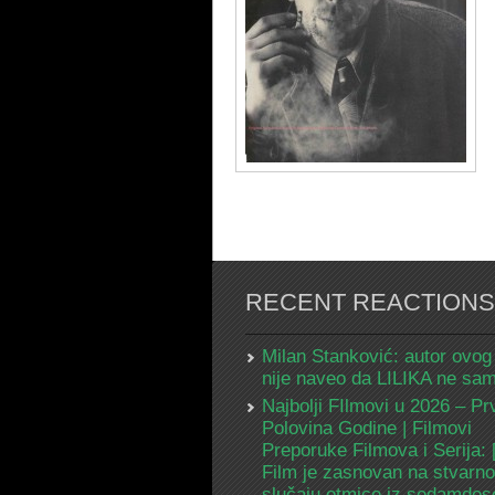
RECENT REACTIONS
Milan Stanković: autor ovog
nije naveo da LILIKA ne s
Najbolji FIlmovi u 2026 – Pr
Polovina Godine | Filmovi
Preporuke Filmova i Serija:
Film je zasnovan na stvarn
slučaju otmice iz sedamdes