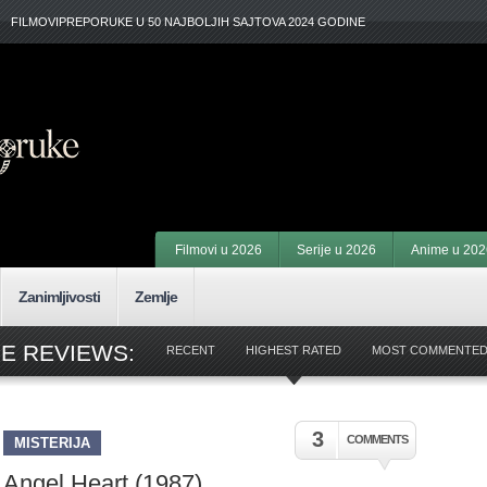
FILMOVIPREPORUKE U 50 NAJBOLJIH SAJTOVA 2024 GODINE
Filmovi u 2026
Serije u 2026
Anime u 202
Zanimljivosti
Zemlje
E REVIEWS:
RECENT
HIGHEST RATED
MOST COMMENTE
3
COMMENTS
MISTERIJA
Angel Heart (1987)