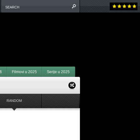
6
Filmovi u 2025
Serije u 2025
RANDOM