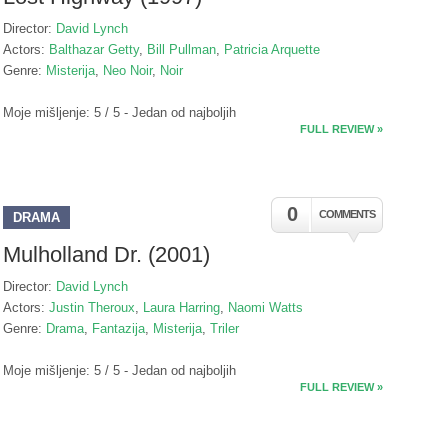
Director:
David Lynch
Actors:
Balthazar Getty
,
Bill Pullman
,
Patricia Arquette
Genre:
Misterija
,
Neo Noir
,
Noir
Moje mišljenje: 5 / 5 - Jedan od najboljih
FULL REVIEW »
0
COMMENTS
DRAMA
Mulholland Dr. (2001)
Director:
David Lynch
Actors:
Justin Theroux
,
Laura Harring
,
Naomi Watts
Genre:
Drama
,
Fantazija
,
Misterija
,
Triler
Moje mišljenje: 5 / 5 - Jedan od najboljih
FULL REVIEW »