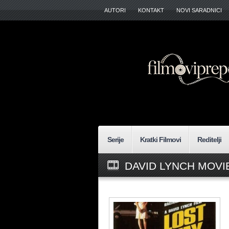
AUTORI
KONTAKT
NOVI SARADNICI
Serije
Kratki Filmovi
Reditelji
DAVID LYNCH MOVI