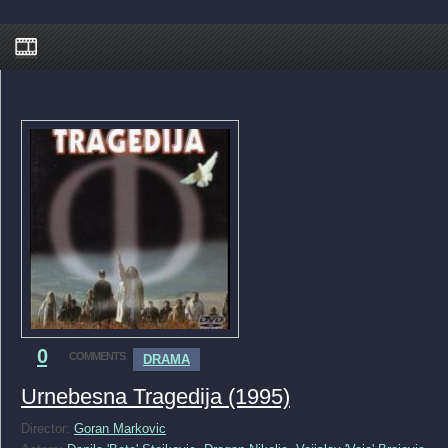
0
COMMENTS
DRAMA
Urnebesna Tragedija (1995)
Director:
Goran Markovic