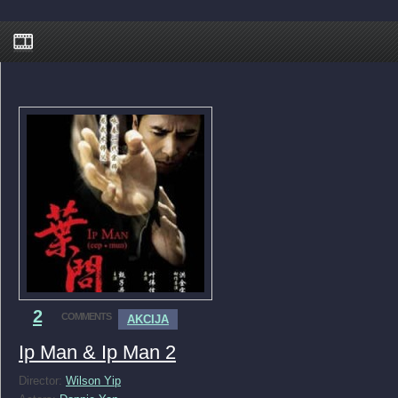
2
COMMENTS
AKCIJA
Ip Man & Ip Man 2
Director:
Wilson Yip