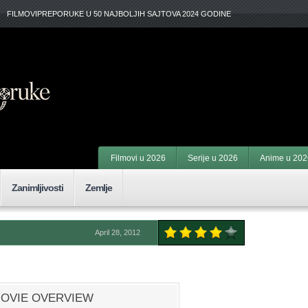
FILMOVIPREPORUKE U 50 NAJBOLJIH SAJTOVA 2024 GODINE
Filmovi u 2026
Serije u 2026
Anime u 202
Zanimljivosti
Zemlje
April 28, 2012
OVIE OVERVIEW