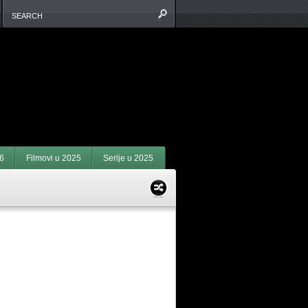
6
Filmovi u 2025
Serije u 2025