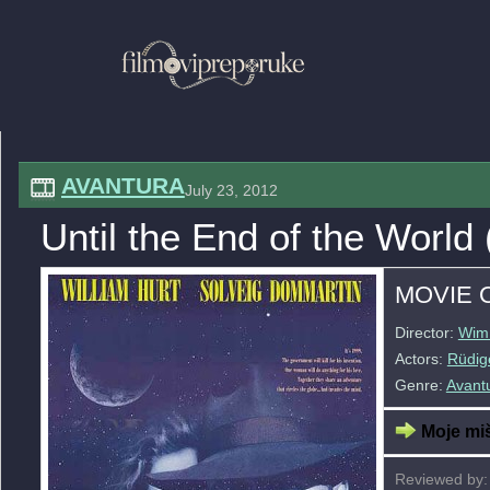
AVANTURA
July 23, 2012
Until the End of the World
MOVIE 
Director:
Wim
Actors:
Rüdig
Genre:
Avant
Moje miš
Reviewed by: 