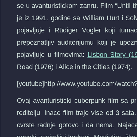
se u avanturistickom zanru. Film “Until t
je iz 1991. godine sa William Hurt i S
pojavljuje i Rüdiger Vogler koji tumac
prepoznatljiv auditorijumu koji je up
pojavljuje u filmovima:
Lisbon Story (1
Road (1976) i Alice in the Cities (1974).
[youtube]http://www.youtube.com/watch
Ovaj avanturisticki cuberpunk film sa
reditelju. Inace film traje vise od 3 sat
cvrste radnje gotovo i da nema. Najac