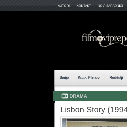
AUTORI
KONTAKT
NOVI SARADNICI
Serije
Kratki Filmovi
Reditelji
DRAMA
Lisbon Story (1994