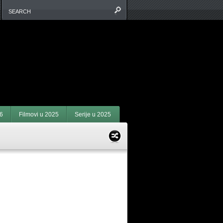
6
Filmovi u 2025
Serije u 2025