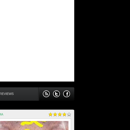
REVIEWS
MA