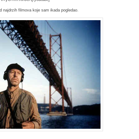
od najdrzih filmova koje sam ikada pogledao.