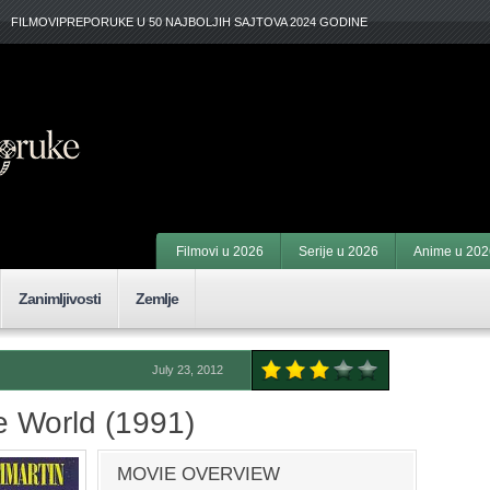
FILMOVIPREPORUKE U 50 NAJBOLJIH SAJTOVA 2024 GODINE
Filmovi u 2026
Serije u 2026
Anime u 202
Zanimljivosti
Zemlje
July 23, 2012
he World (1991)
MOVIE OVERVIEW