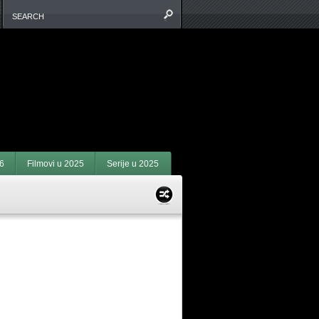
6
Filmovi u 2025
Serije u 2025