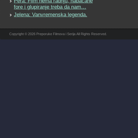
Pera: Film nema radnju, nabacane
fore i glupiranje treba da nam…
Jelena: Vanvremenska legenda.
Copyright © 2026 Preporuke Filmova i Serija All Rights Reserved.