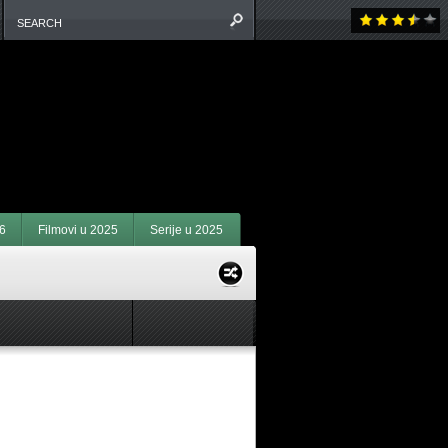
6
Filmovi u 2025
Serije u 2025