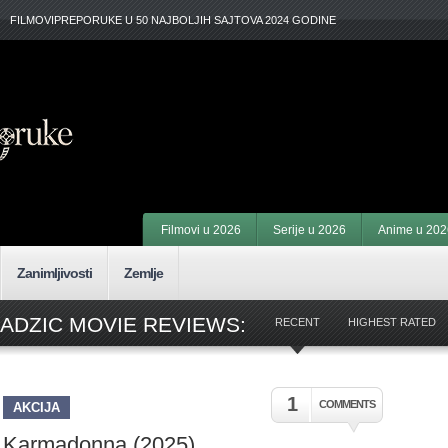
FILMOVIPREPORUKE U 50 NAJBOLJIH SAJTOVA 2024 GODINE
Filmovi u 2026
Serije u 2026
Anime u 202
Zanimljivosti
Zemlje
RADZIC MOVIE REVIEWS:
RECENT
HIGHEST RATED
1
COMMENTS
AKCIJA
Karmadonna (2025)