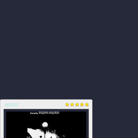
HOROR