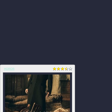
HOROR