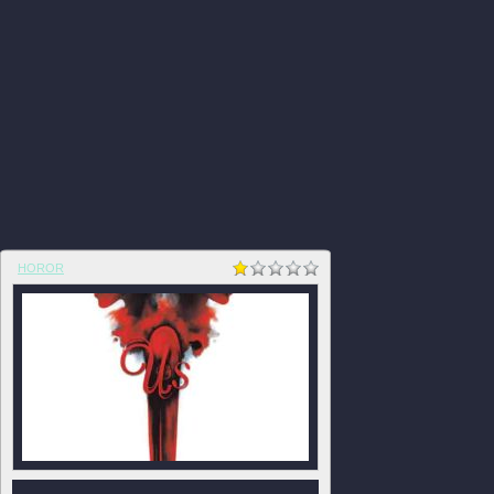
HOROR