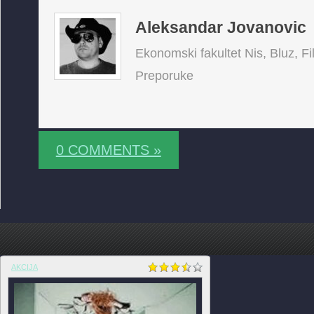
Aleksandar Jovanovic
Ekonomski fakultet Nis, Bluz, Fi
Preporuke
0 COMMENTS »
AKCIJA