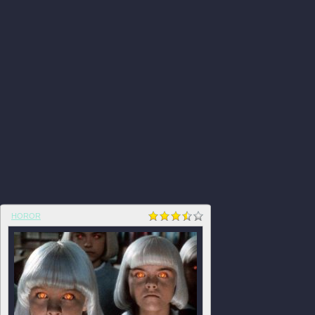
HOROR