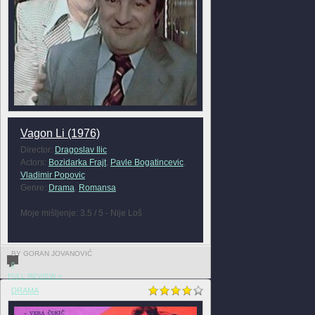
Vagon Li (1976)
Director:
Dragoslav Ilic
Actors:
Bozidarka Frajt
,
Pavle Bogatincevic
,
Vladimir Popovic
Genre:
Drama
,
Romansa
Moje mišljenje: 3.5 / 5 - Nije Loš
BY GORAN JOVANOVIĆ
0
FULL REVIEW »
DRAMA