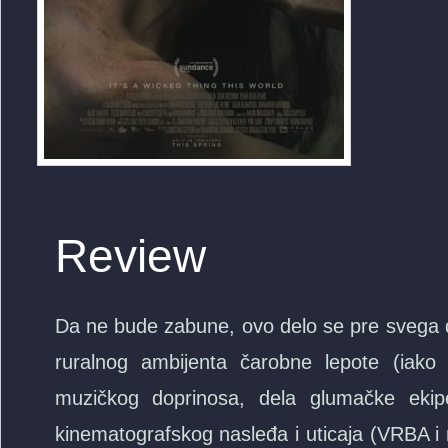
Review
Da ne bude zabune, ovo delo se pre svega do
ruralnog ambijenta čarobne lepote (iako j
muzičkog doprinosa, dela glumačke ekip
kinematografskog nasleđa i uticaja (VRBA i