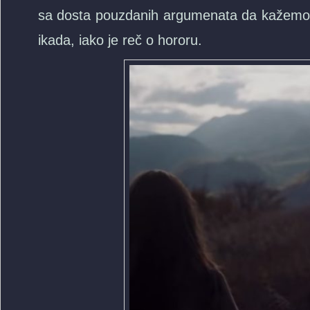
sa dosta pouzdanih argumenata da kažemo d
ikada, iako je reč o hororu.