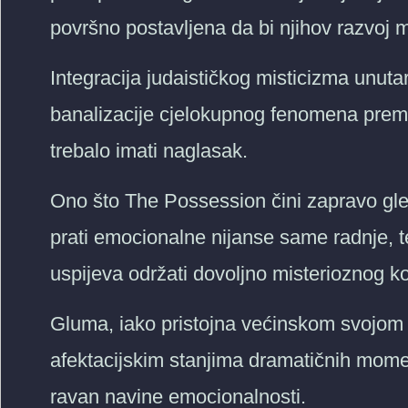
površno postavljena da bi njihov razvoj m
Integracija judaističkog misticizma unuta
banalizacije cjelokupnog fenomena prem
trebalo imati naglasak.
Ono što The Possession čini zapravo gledl
prati emocionalne nijanse same radnje, t
uspijeva održati dovoljno misterioznog ko
Gluma, iako pristojna većinskom svojom
afektacijskim stanjima dramatičnih mome
ravan navine emocionalnosti.