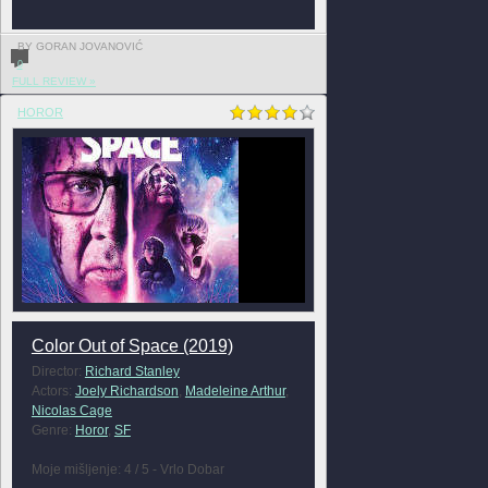
BY GORAN JOVANOVIĆ
0
FULL REVIEW »
HOROR
Color Out of Space (2019)
Director:
Richard Stanley
Actors:
Joely Richardson
,
Madeleine Arthur
,
Nicolas Cage
Genre:
Horor
,
SF
Moje mišljenje: 4 / 5 - Vrlo Dobar