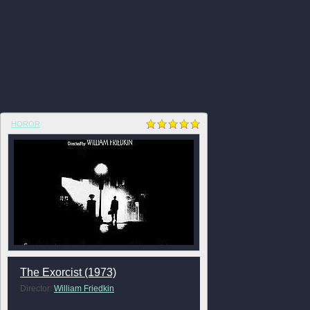
HOROR
The Exorcist (1973)
Director:
William Friedkin