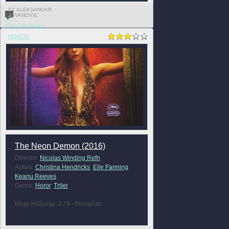
BY ALEKSANDAR
JOVANOVIC
1
FULL REVIEW »
HOROR
The Neon Demon (2016)
Director:
Nicolas Winding Refn
Actors:
Christina Hendricks
,
Elle Fanning
,
Keanu Reeves
Genre:
Horor
,
Triler
Moje mišljenje: 3 / 5 - Prosečan