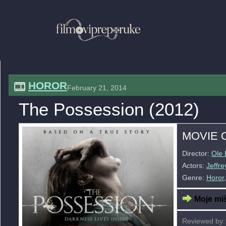
HOROR
February 21, 2014
The Possession (2012)
MOVIE 
Director:
Ole 
Actors:
Jeffr
Genre:
Horor
Moje miš
Reviewed by: