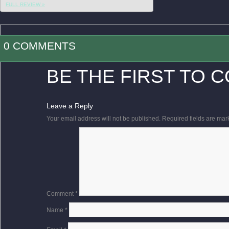
FULL REVIEW »
0 COMMENTS
BE THE FIRST TO 
Leave a Reply
Your email address will not be published.
Required fields are ma
Comment
*
Name
*