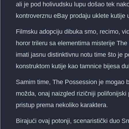
ali je pod holivudsku lupu došao tek nako
kontroverznu eBay prodaju uklete kutije 
Filmsku adopciju dibuka smo, recimo, vid
horor trileru sa elementima misterije T
imati jasnu distinktivnu notu time što je
konstruktom kutije kao tamnice bijesa du
Samim time, The Possession je mogao bir
možda, onaj naizgled rizičniji polifonijski 
pristup prema nekoliko karaktera.
Birajući ovaj potonji, scenaristički duo 