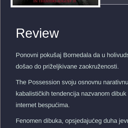
Review
Ponovni pokušaj Bornedala da u holivudski
došao do priželjkivane zaokruženosti.
The Possession svoju osnovnu narativnu
kabalističkih tendencija nazvanom dibuk k
internet bespućima.
Fenomen dibuka, opsjedajućeg duha jevrej