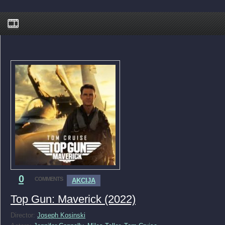
0
COMMENTS
AKCIJA
Top Gun: Maverick (2022)
Director:
Joseph Kosinski