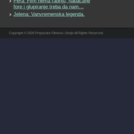
Pera: Film nema radnju, nabacane
fore i glupiranje treba da nam…
Jelena: Vanvremenska legenda.
Copyright © 2026 Preporuke Filmova i Serija All Rights Reserved.