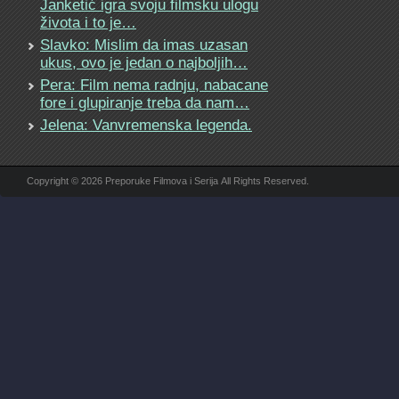
Janketić igra svoju filmsku ulogu
života i to je…
Slavko: Mislim da imas uzasan
ukus, ovo je jedan o najboljih…
Pera: Film nema radnju, nabacane
fore i glupiranje treba da nam…
Jelena: Vanvremenska legenda.
Copyright © 2026 Preporuke Filmova i Serija All Rights Reserved.