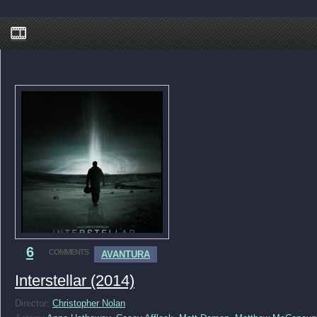
6
COMMENTS
AVANTURA
Interstellar (2014)
Director:
Christopher Nolan