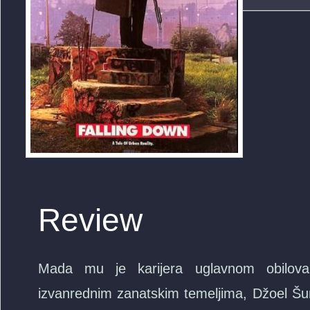
Review
Mada mu je karijera uglavnom obilova
izvanrednim zanatskim temeljima, Džoel Šu