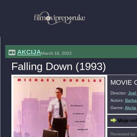
AKCIJA
March 16, 2023
Falling Down (1993)
MOVIE 
Director:
Joe
Actors:
Barba
Genre:
Akcija
Moje miš
Reviewed by: