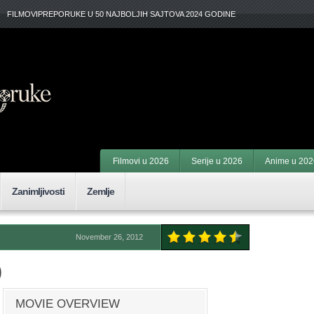
FILMOVIPREPORUKE U 50 NAJBOLJIH SAJTOVA 2024 GODINE
Filmovi u 2026
Serije u 2026
Anime u 202
Zanimljivosti
Zemlje
November 26, 2012
)
MOVIE OVERVIEW