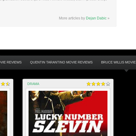
More articles by
Dejan Dabic
»
OVIE REVIEWS
QUENTIN TARANTINO MOVIE REVIEWS
BRUCE WILLIS MOVIE
DRAMA