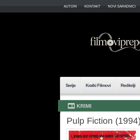
AUTORI
KONTAKT
NOVI SARADNICI
Serije
Kratki Filmovi
Reditelji
KRIMI
Pulp Fiction (1994