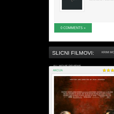
0 COMMENTS »
SLICNI FILMOVI:
KRIMI M
ALL MOVIE REVIEWS
AKCIJA