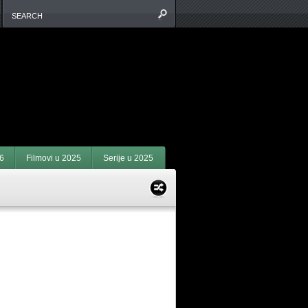
6
Filmovi u 2025
Serije u 2025