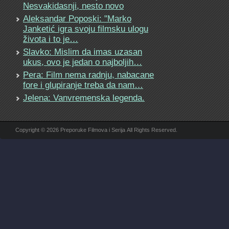
Nesvakidasnji, nesto novo
Aleksandar Poposki: "Marko
Janketić igra svoju filmsku ulogu
života i to je…
Slavko: Mislim da imas uzasan
ukus, ovo je jedan o najboljih…
Pera: Film nema radnju, nabacane
fore i glupiranje treba da nam…
Jelena: Vanvremenska legenda.
Copyright © 2026 Preporuke Filmova i Serija All Rights Reserved.