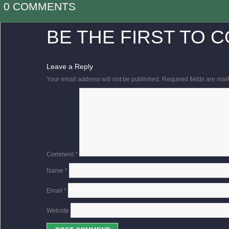
0 COMMENTS
BE THE FIRST TO 
Leave a Reply
Your email address will not be published.
Required fields are ma
Comment
*
Name
*
Email
*
Website