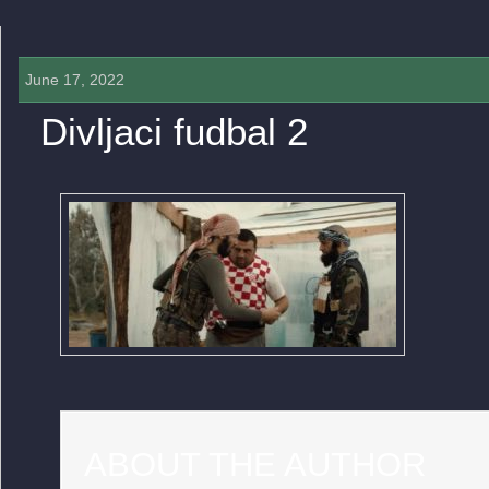
June 17, 2022
Divljaci fudbal 2
0 COMMENTS »
ABOUT THE AUTHOR