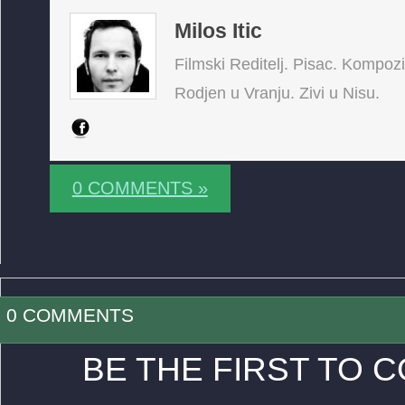
Milos Itic
Filmski Reditelj. Pisac. Kompoz
Rodjen u Vranju. Zivi u Nisu.
0 COMMENTS »
0 COMMENTS
BE THE FIRST TO 