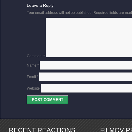
Leave a Reply
Your email address will not be published.
Required fields are ma
Comment
*
Name
*
Email
*
Website
RECENT REACTIONS
FILMOVI