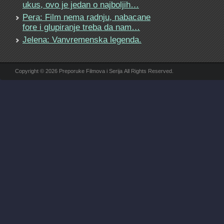
ukus, ovo je jedan o najboljih…
Pera: Film nema radnju, nabacane
fore i glupiranje treba da nam…
Jelena: Vanvremenska legenda.
Copyright © 2026 Preporuke Filmova i Serija All Rights Reserved.