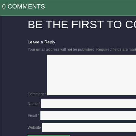
0 COMMENTS
BE THE FIRST TO 
Leave a Reply
Your email address will not be published.
Required fields are ma
Comment
*
Name
*
Email
*
Website