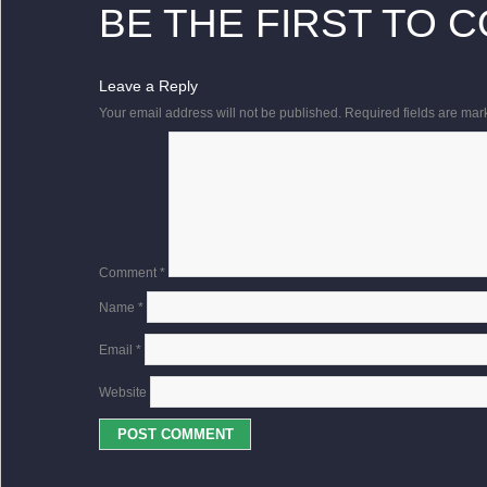
BE THE FIRST TO 
Leave a Reply
Your email address will not be published.
Required fields are ma
Comment
*
Name
*
Email
*
Website