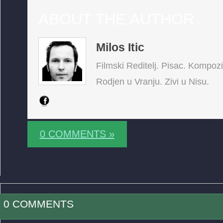
ABOUT THE AUTHOR
Milos Itic
Filmski Reditelj. Pisac. Kompoz
Rodjen u Vranju. Zivi u Nisu.
0 COMMENTS »
0 COMMENTS