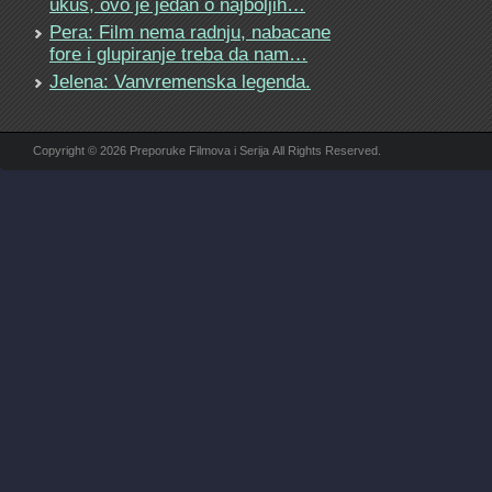
ukus, ovo je jedan o najboljih…
Pera: Film nema radnju, nabacane
fore i glupiranje treba da nam…
Jelena: Vanvremenska legenda.
Copyright © 2026 Preporuke Filmova i Serija All Rights Reserved.