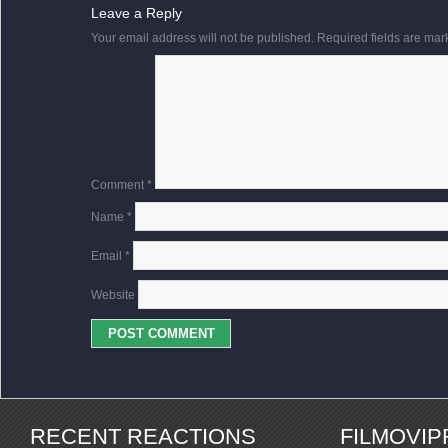
Leave a Reply
Your email address will not be published.
Required fields are ma
Comment
*
Name
*
Email
*
Website
RECENT REACTIONS
FILMOVI