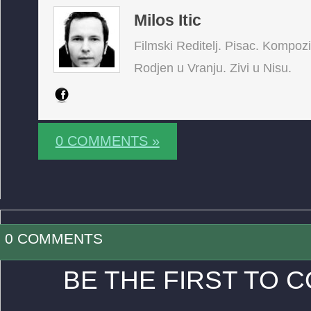
Milos Itic
Filmski Reditelj. Pisac. Kompoz
Rodjen u Vranju. Zivi u Nisu.
0 COMMENTS »
0 COMMENTS
BE THE FIRST TO 