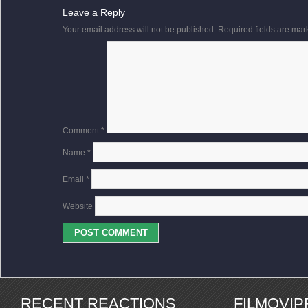
Leave a Reply
Your email address will not be published.
Required fields are ma
Comment
*
Name
*
Email
*
Website
RECENT REACTIONS
FILMOVI