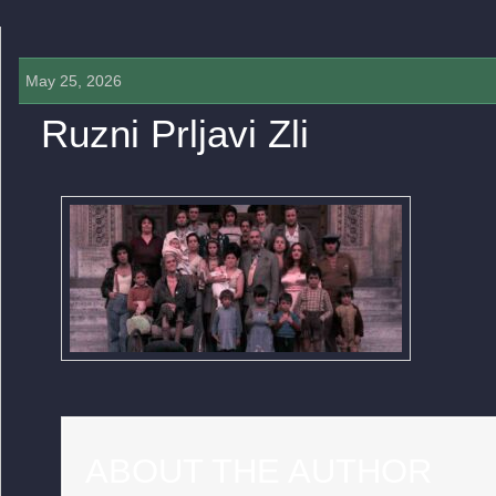
May 25, 2026
Ruzni Prljavi Zli
0 COMMENTS »
ABOUT THE AUTHOR