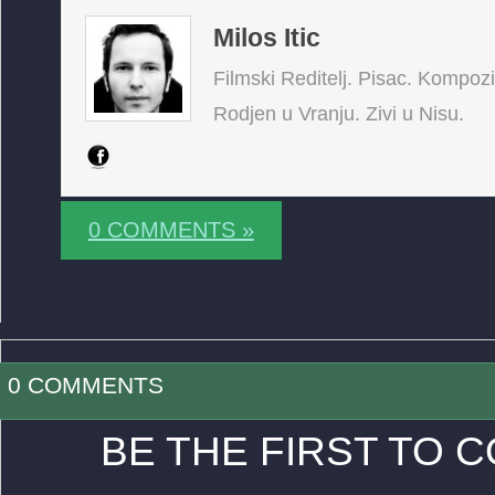
Milos Itic
Filmski Reditelj. Pisac. Kompoz
Rodjen u Vranju. Zivi u Nisu.
0 COMMENTS »
0 COMMENTS
BE THE FIRST TO 