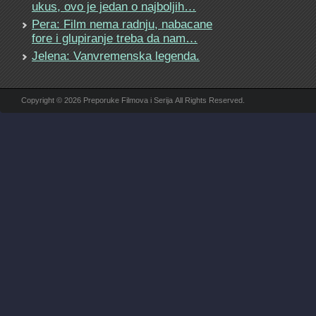
ukus, ovo je jedan o najboljih…
Pera: Film nema radnju, nabacane
fore i glupiranje treba da nam…
Jelena: Vanvremenska legenda.
Copyright © 2026 Preporuke Filmova i Serija All Rights Reserved.