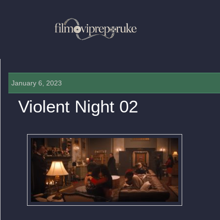
January 6, 2023
Violent Night 02
0 COMMENTS »