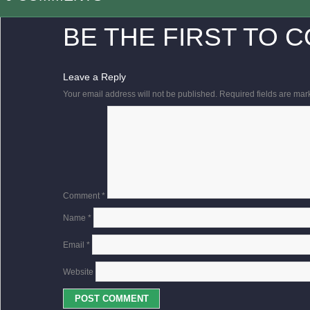
BE THE FIRST TO 
Leave a Reply
Your email address will not be published.
Required fields are ma
Comment
*
Name
*
Email
*
Website