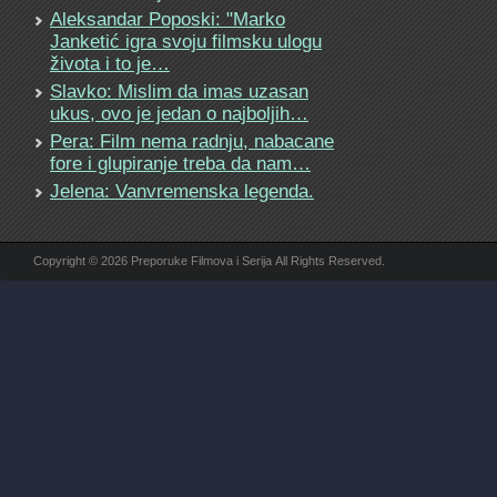
Aleksandar Poposki: "Marko
Janketić igra svoju filmsku ulogu
života i to je…
Slavko: Mislim da imas uzasan
ukus, ovo je jedan o najboljih…
Pera: Film nema radnju, nabacane
fore i glupiranje treba da nam…
Jelena: Vanvremenska legenda.
Copyright © 2026 Preporuke Filmova i Serija All Rights Reserved.